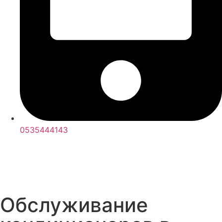
0535444143
Обслуживание