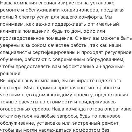
Наша компания специализируется на установке,
ремонте и обслуживании кондиционеров, предлагая
полный спектр услуг для вашего комфорта. Мы
понимаем, как важно поддерживать оптимальный
климат в помещении, будь то дом, офис или
производственное помещение. С нами вы можете быть
уверены в высоком качестве работы, так как наши
специалисты сертифицированы и проходят регулярное
обучение, работают с современным оборудованием,
чтобы предоставлять вам эффективные и надежные
решения.
Выбирая нашу компанию, вы выбираете надежного
партнера. Мы гордимся прозрачностью в работе и
честным подходом к каждому проекту, предоставляя
точные расчеты по стоимости и придерживаясь
оговоренных сроков. Наша команда готова оперативно
откликнуться на любые запросы, будь то плановое
обслуживание, установка или экстренный ремонт,
чтобы вы могли наслаждаться комфортом без